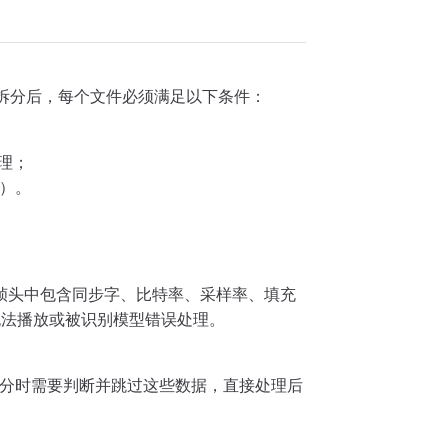
。拆分后，每个文件必须满足以下条件：
理；
层）。
。帧头中包含同步字、比特率、采样率、填充
无法播放或被识别模型错误处理。
据。拆分时需要判断并跳过这些数据，直接处理后