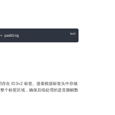
 + padding
明存在 ID3v2 标签。接着根据标签头中存储
过整个标签区域，确保后续处理的是音频帧数