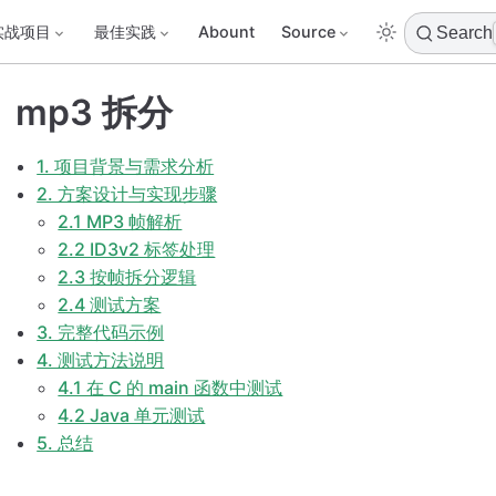
实战项目
最佳实践
Abount
Source
Search
mp3 拆分
1. 项目背景与需求分析
2. 方案设计与实现步骤
2.1 MP3 帧解析
2.2 ID3v2 标签处理
2.3 按帧拆分逻辑
2.4 测试方案
3. 完整代码示例
4. 测试方法说明
4.1 在 C 的 main 函数中测试
4.2 Java 单元测试
5. 总结