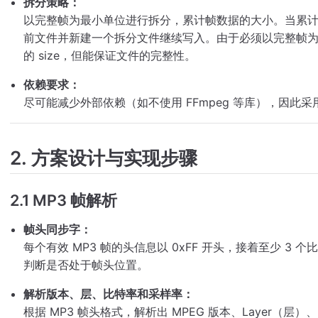
拆分策略：
以完整帧为最小单位进行拆分，累计帧数据的大小。当累计大
前文件并新建一个拆分文件继续写入。由于必须以完整帧
的 size，但能保证文件的完整性。
依赖要求：
尽可能减少外部依赖（如不使用 FFmpeg 等库），因此采
2. 方案设计与实现步骤
2.1 MP3 帧解析
帧头同步字：
每个有效 MP3 帧的头信息以 0xFF 开头，接着至少 3 
判断是否处于帧头位置。
解析版本、层、比特率和采样率：
根据 MP3 帧头格式，解析出 MPEG 版本、Layer（