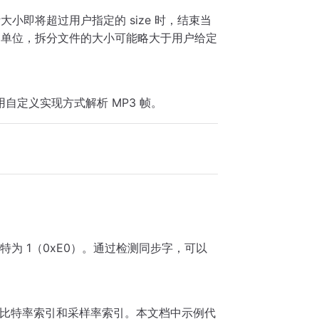
小即将超过用户指定的 size 时，结束当
为单位，拆分文件的大小可能略大于用户给定
用自定义实现方式解析 MP3 帧。
个比特为 1（0xE0）。通过检测同步字，可以
层）、比特率索引和采样率索引。本文档中示例代