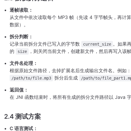
逐帧读取：
从文件中依次读取每个 MP3 帧（先读 4 字节帧头，再
数据）。
拆分判断：
记录当前拆分文件已写入的字节数
。如果
current_size
的
，则关闭当前文件，创建新文件，然后再写入该
size
文件名处理：
根据原始文件路径，去掉扩展名后生成输出文件名。例如
拆分后生成
/path/to/file.mp3
/path/to/file_part1.m
返回值：
在 JNI 函数结束时，将所有生成的拆分文件路径以 Jav
2.4 测试方案
C 语言测试：