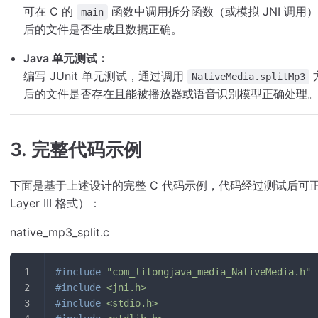
可在 C 的
函数中调用拆分函数（或模拟 JNI 调
main
后的文件是否生成且数据正确。
Java 单元测试：
编写 JUnit 单元测试，通过调用
NativeMedia.splitMp3
后的文件是否存在且能被播放器或语音识别模型正确处理
3. 完整代码示例
下面是基于上述设计的完整 C 代码示例，代码经过测试后可正确拆
Layer III 格式）：
native_mp3_split.c
#
include
"com_litongjava_media_NativeMedia.h"
#
include
<jni.h>
#
include
<stdio.h>