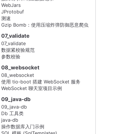
WebJars
JProtobuf
测速
Gzip Bomb：使用压缩炸弹防御恶意爬虫
07_validate
07_validate
数据紧校验规范
参数校验
08_websocket
08_websocket
使用 tio-boot 搭建 WebSocket 服务
WebSocket 聊天室项目示例
09_java-db
09_java-db
Db 工具类
java‑db
操作数据库入门示例
SQL 模板 (SqlTemplates)