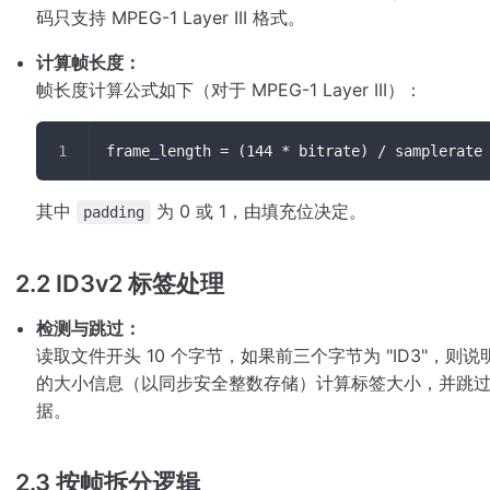
码只支持 MPEG-1 Layer III 格式。
计算帧长度：
帧长度计算公式如下（对于 MPEG-1 Layer III）：
frame_length = (144 * bitrate) / samplerate
其中
为 0 或 1，由填充位决定。
padding
2.2 ID3v2 标签处理
检测与跳过：
读取文件开头 10 个字节，如果前三个字节为 "ID3"，则说
的大小信息（以同步安全整数存储）计算标签大小，并跳
据。
2.3 按帧拆分逻辑