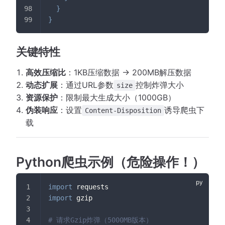
}
}
关键特性
高效压缩比
：1KB压缩数据 → 200MB解压数据
动态扩展
：通过URL参数
控制炸弹大小
size
资源保护
：限制最大生成大小（1000GB）
伪装响应
：设置
诱导爬虫下
Content-Disposition
载
Python爬虫示例（危险操作！）
import
 requests
import
 gzip
# 请求Gzip炸弹（5000MB版本）