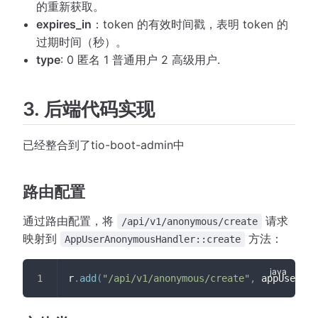
的重新获取。
expires_in
：token 的有效时间戳，表明 token 的
过期时间（秒）。
type
: 0 匿名 1 普通用户 2 高级用户.
3. 后端代码实现
已经整合到了tio-boot-admin中
路由配置
通过路由配置，将
请求
/api/v1/anonymous/create
映射到
方法：
AppUserAnonymousHandler::create
r
.
add
(
"/api/v1/anonymous/create"
,
 appUserAno