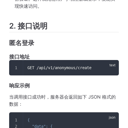
现快速访问。
2. 接口说明
匿名登录
接口地址
GET /api/v1/anonymous/create
响应示例
当调用接口成功时，服务器会返回如下 JSON 格式的
数据：
{
"data"
:
{