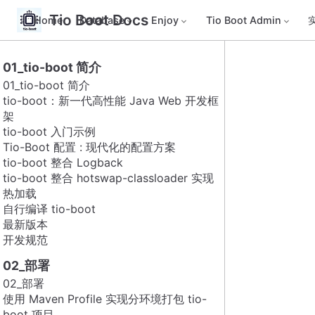
Tio Boot Docs
Home
Database
Enjoy
Tio Boot Admin
01_tio-boot 简介
01_tio-boot 简介
tio-boot：新一代高性能 Java Web 开发框
架
tio-boot 入门示例
Tio-Boot 配置 : 现代化的配置方案
tio-boot 整合 Logback
tio-boot 整合 hotswap-classloader 实现
热加载
自行编译 tio-boot
最新版本
开发规范
02_部署
02_部署
使用 Maven Profile 实现分环境打包 tio-
boot 项目