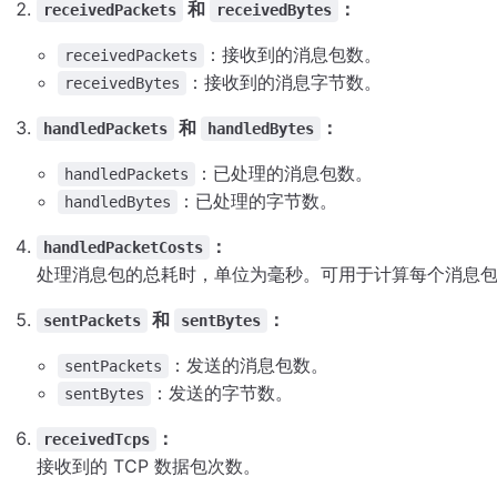
和
：
receivedPackets
receivedBytes
：接收到的消息包数。
receivedPackets
：接收到的消息字节数。
receivedBytes
和
：
handledPackets
handledBytes
：已处理的消息包数。
handledPackets
：已处理的字节数。
handledBytes
：
handledPacketCosts
处理消息包的总耗时，单位为毫秒。可用于计算每个消息
和
：
sentPackets
sentBytes
：发送的消息包数。
sentPackets
：发送的字节数。
sentBytes
：
receivedTcps
接收到的 TCP 数据包次数。