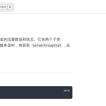
Ctrl
K
 通道的流量数据和状态。它有两个子类：
CP 服务器时，将获取
，反
ServerGroupStat