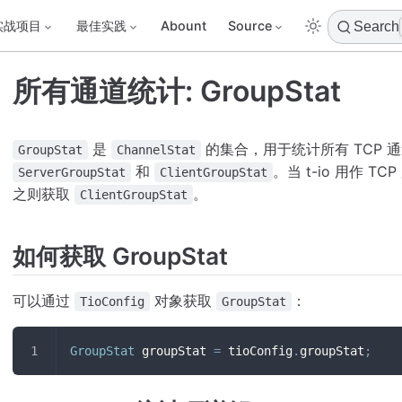
实战项目
最佳实践
Abount
Source
Search
所有通道统计: GroupStat
是
的集合，用于统计所有 TCP
GroupStat
ChannelStat
和
。当 t-io 用作 T
ServerGroupStat
ClientGroupStat
之则获取
。
ClientGroupStat
如何获取 GroupStat
可以通过
对象获取
：
TioConfig
GroupStat
GroupStat
 groupStat 
=
 tioConfig
.
groupStat
;