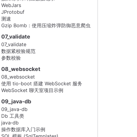
WebJars
JProtobuf
测速
Gzip Bomb：使用压缩炸弹防御恶意爬虫
07_validate
07_validate
数据紧校验规范
参数校验
08_websocket
08_websocket
使用 tio-boot 搭建 WebSocket 服务
WebSocket 聊天室项目示例
09_java-db
09_java-db
Db 工具类
java‑db
操作数据库入门示例
SQL 模板 (SqlTemplates)