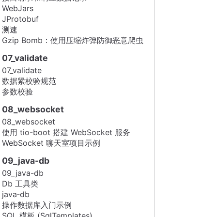
WebJars
JProtobuf
测速
Gzip Bomb：使用压缩炸弹防御恶意爬虫
07_validate
07_validate
数据紧校验规范
参数校验
08_websocket
08_websocket
使用 tio-boot 搭建 WebSocket 服务
WebSocket 聊天室项目示例
09_java-db
09_java-db
Db 工具类
java‑db
操作数据库入门示例
SQL 模板 (SqlTemplates)