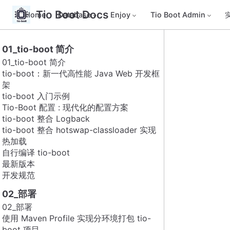
Tio Boot Docs
Home
Database
Enjoy
Tio Boot Admin
01_tio-boot 简介
01_tio-boot 简介
tio-boot：新一代高性能 Java Web 开发框
架
tio-boot 入门示例
Tio-Boot 配置 : 现代化的配置方案
tio-boot 整合 Logback
tio-boot 整合 hotswap-classloader 实现
热加载
自行编译 tio-boot
最新版本
开发规范
02_部署
02_部署
使用 Maven Profile 实现分环境打包 tio-
boot 项目