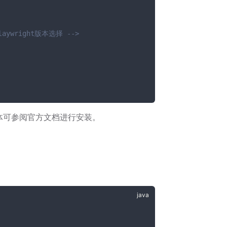
ywright版本选择 -->
，具体可参阅官方文档进行安装。