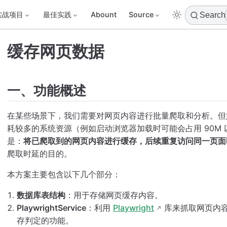
实战项目
最佳实践
Abount
Source
Search
缓存网页数据
一、功能概述
在某些场景下，我们需要对网页内容进行批量爬取和分析。但
耗较多的系统资源（例如启动浏览器加载时可能会占用 90M
是：
将已爬取到的网页内容进行缓存，后续重复访问同一页面
爬取时延的目的。
本方案主要包含以下几个部分：
数据库表结构
：用于存储网页缓存内容。
PlaywrightService
：利用
Playwright
库来抓取网页内
存判定的功能。