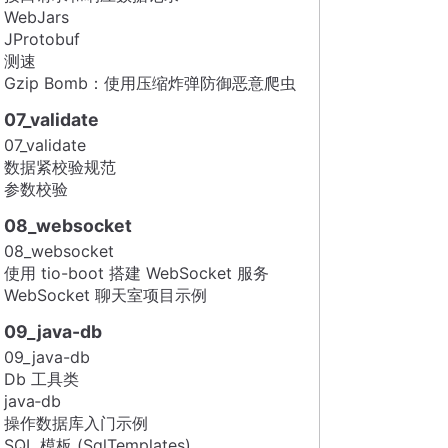
WebJars
JProtobuf
测速
Gzip Bomb：使用压缩炸弹防御恶意爬虫
07_validate
07_validate
数据紧校验规范
参数校验
08_websocket
08_websocket
使用 tio-boot 搭建 WebSocket 服务
WebSocket 聊天室项目示例
09_java-db
09_java-db
Db 工具类
java‑db
操作数据库入门示例
SQL 模板 (SqlTemplates)