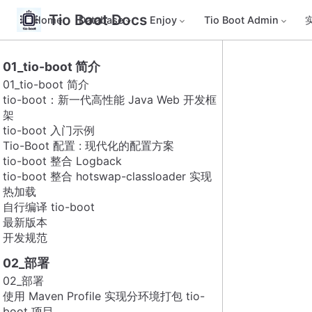
Tio Boot Docs
Home
Database
Enjoy
Tio Boot Admin
01_tio-boot 简介
01_tio-boot 简介
tio-boot：新一代高性能 Java Web 开发框
架
tio-boot 入门示例
Tio-Boot 配置 : 现代化的配置方案
tio-boot 整合 Logback
tio-boot 整合 hotswap-classloader 实现
热加载
自行编译 tio-boot
最新版本
开发规范
02_部署
02_部署
使用 Maven Profile 实现分环境打包 tio-
boot 项目