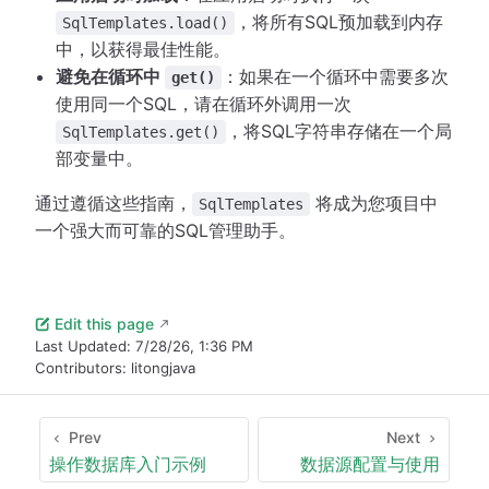
，将所有SQL预加载到内存
SqlTemplates.load()
中，以获得最佳性能。
避免在循环中
：如果在一个循环中需要多次
get()
使用同一个SQL，请在循环外调用一次
，将SQL字符串存储在一个局
SqlTemplates.get()
部变量中。
通过遵循这些指南，
将成为您项目中
SqlTemplates
一个强大而可靠的SQL管理助手。
Edit this page
Last Updated:
7/28/26, 1:36 PM
Contributors:
litongjava
Prev
Next
操作数据库入门示例
数据源配置与使用