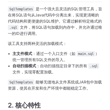
是一个强大且灵活的SQL管理工具，旨
SqlTemplates
在将SQL语句从Java代码中分离出来，实现更清晰的
代码结构和更便捷的SQL维护。它通过解析特定格式的
文件，将SQL语句加载到内存中，并允许通过唯
.sql
一的ID进行调用。
该工具支持两种灵活的加载模式：
主文件模式
：通过一个入口文件（如
）
main.sql
统一管理所有SQL文件的导入。
自动扫描模式
：自动扫描指定目录下的所有
.sql
文件，实现零配置加载。
能够无缝地从文件系统或JAR包中加载
SqlTemplates
资源，使其在开发和生产环境中都能稳定工作。
2. 核心特性