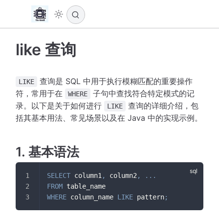
like 查询
查询是 SQL 中用于执行模糊匹配的重要操作
LIKE
符，常用于在
子句中查找符合特定模式的记
WHERE
录。以下是关于如何进行
查询的详细介绍，包
LIKE
括其基本用法、常见场景以及在 Java 中的实现示例。
1. 基本语法
SELECT
 column1
,
 column2
,
.
.
.
FROM
 table_name
WHERE
 column_name 
LIKE
 pattern
;