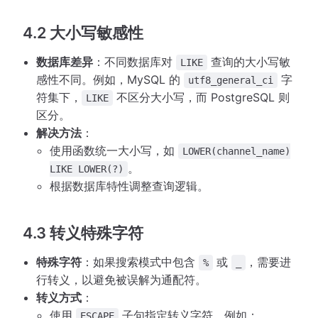
4.2 大小写敏感性
数据库差异
：不同数据库对
查询的大小写敏
LIKE
感性不同。例如，MySQL 的
字
utf8_general_ci
符集下，
不区分大小写，而 PostgreSQL 则
LIKE
区分。
解决方法
：
使用函数统一大小写，如
LOWER(channel_name)
。
LIKE LOWER(?)
根据数据库特性调整查询逻辑。
4.3 转义特殊字符
特殊字符
：如果搜索模式中包含
或
，需要进
%
_
行转义，以避免被误解为通配符。
转义方式
：
使用
子句指定转义字符，例如：
ESCAPE