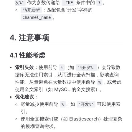
作为参数传递给
条件中的
。
发%"
LIKE
?
：匹配包含“开发”字样的
"%开发%"
。
channel_name
4. 注意事项
4.1 性能考虑
索引失效
：使用前导
（如
）会导致数
%
'%开发%'
据库无法使用索引，从而进行全表扫描，影响查询
性能。尽量避免在大量数据中使用前导
，或考虑
%
使用全文索引（如 MySQL 的全文搜索）。
优化建议
：
尽量减少使用前导
，如
可以使用索
%
'开发%'
引。
使用全文搜索引擎（如 Elasticsearch）处理复杂
的模糊查询需求。