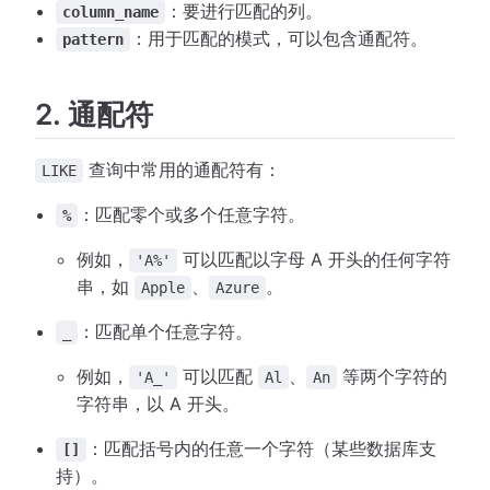
：要进行匹配的列。
column_name
：用于匹配的模式，可以包含通配符。
pattern
2. 通配符
查询中常用的通配符有：
LIKE
：匹配零个或多个任意字符。
%
例如，
可以匹配以字母 A 开头的任何字符
'A%'
串，如
、
。
Apple
Azure
：匹配单个任意字符。
_
例如，
可以匹配
、
等两个字符的
'A_'
Al
An
字符串，以 A 开头。
：匹配括号内的任意一个字符（某些数据库支
[]
持）。