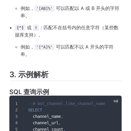
例如，
可以匹配以 A 或 B 开头的字符
'[AB]%'
串。
或
：匹配不在括号内的任意字符（某些数
[^]
!
据库支持）。
例如，
可以匹配不以 A 开头的字符
'[^A]%'
串。
3. 示例解析
SQL 查询示例
--# bot_channel.like_channel_name
SELECT
  channel_name
,
  channel_url
,
  channel_count
,