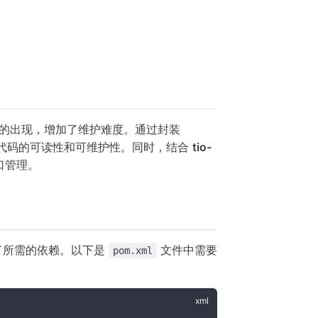
的出现，增加了维护难度。通过封装
代码的可读性和可维护性。同时，结合
tio-
口管理。
了所需的依赖。以下是
文件中需要
pom.xml