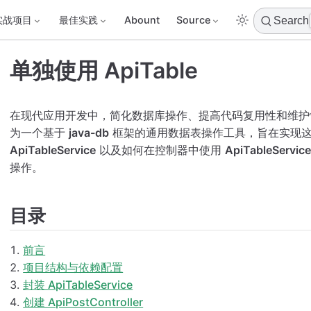
实战项目
最佳实践
Abount
Source
Search
单独使用 ApiTable
在现代应用开发中，简化数据库操作、提高代码复用性和维护
为一个基于
java-db
框架的通用数据表操作工具，旨在实现这
ApiTableService
以及如何在控制器中使用
ApiTableService
操作。
目录
前言
项目结构与依赖配置
封装 ApiTableService
创建 ApiPostController