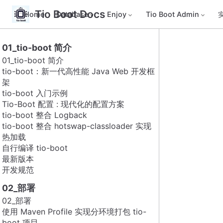
Tio Boot Docs
Home
Database
Enjoy
Tio Boot Admin
01_tio-boot 简介
01_tio-boot 简介
tio-boot：新一代高性能 Java Web 开发框
架
tio-boot 入门示例
Tio-Boot 配置 : 现代化的配置方案
tio-boot 整合 Logback
tio-boot 整合 hotswap-classloader 实现
热加载
自行编译 tio-boot
最新版本
开发规范
02_部署
02_部署
使用 Maven Profile 实现分环境打包 tio-
boot 项目