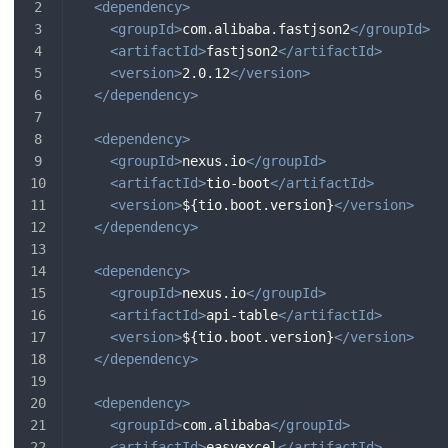
<
dependency
>
<
groupId
>
com.alibaba.fastjson2
</
groupId
>
<
artifactId
>
fastjson2
</
artifactId
>
<
version
>
2.0.12
</
version
>
</
dependency
>
<
dependency
>
<
groupId
>
nexus.io
</
groupId
>
<
artifactId
>
tio-boot
</
artifactId
>
<
version
>
${tio.boot.version}
</
version
>
</
dependency
>
<
dependency
>
<
groupId
>
nexus.io
</
groupId
>
<
artifactId
>
api-table
</
artifactId
>
<
version
>
${tio.boot.version}
</
version
>
</
dependency
>
<
dependency
>
<
groupId
>
com.alibaba
</
groupId
>
<
artifactId
>
easyexcel
</
artifactId
>