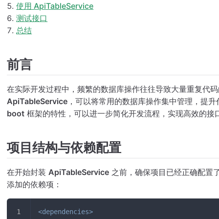
使用 ApiTableService
测试接口
总结
前言
在实际开发过程中，频繁的数据库操作往往导致大量重复代码
ApiTableService
，可以将常用的数据库操作集中管理，提升
boot
框架的特性，可以进一步简化开发流程，实现高效的接
项目结构与依赖配置
在开始封装
ApiTableService
之前，确保项目已经正确配置
添加的依赖项：
<
dependencies
>