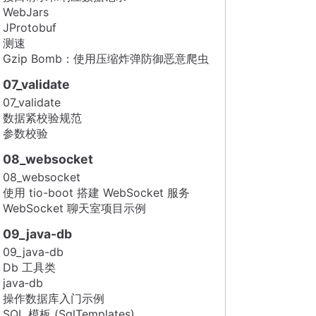
WebJars
JProtobuf
测速
Gzip Bomb：使用压缩炸弹防御恶意爬虫
07_validate
07_validate
数据紧校验规范
参数校验
08_websocket
08_websocket
使用 tio-boot 搭建 WebSocket 服务
WebSocket 聊天室项目示例
09_java-db
09_java-db
Db 工具类
java‑db
操作数据库入门示例
SQL 模板 (SqlTemplates)