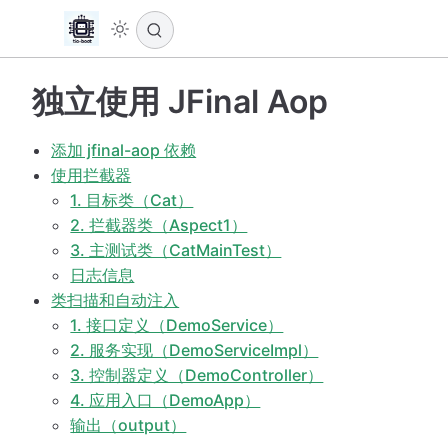
独立使用 JFinal Aop
添加 jfinal-aop 依赖
使用拦截器
1. 目标类（Cat）
2. 拦截器类（Aspect1）
3. 主测试类（CatMainTest）
日志信息
类扫描和自动注入
1. 接口定义（DemoService）
2. 服务实现（DemoServiceImpl）
3. 控制器定义（DemoController）
4. 应用入口（DemoApp）
输出（output）