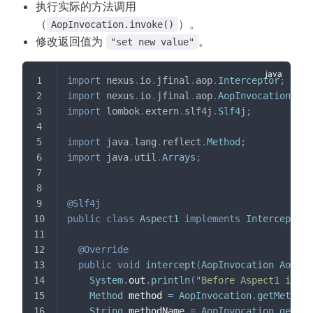
执行实际的方法调用
（
）。
AopInvocation.invoke()
修改返回值为
。
"set new value"
import
nexus
.
io
.
jfinal
.
aop
.
Interceptor
;
import
nexus
.
io
.
jfinal
.
aop
.
AopInvocation
;
import
lombok
.
extern
.
slf4j
.
Slf4j
;
import
java
.
lang
.
reflect
.
Method
;
import
java
.
util
.
Arrays
;
@Slf4j
public
class
Aspect1
implements
Interceptor
@Override
public
void
intercept
(
AopInvocation
AopInv
System
.
out
.
println
(
"Before Aspect1 invok
Method
 method 
=
AopInvocation
.
getMethod
(
String
 methodName 
=
AopInvocation
.
getMet