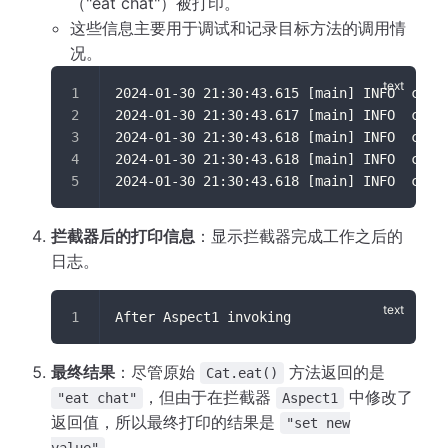
（"eat chat"）被打印。
这些信息主要用于调试和记录目标方法的调用情
况。
2024-01-30 21:30:43.615 [main] INFO  c.i.
2024-01-30 21:30:43.617 [main] INFO  c.i.
2024-01-30 21:30:43.618 [main] INFO  c.i.
2024-01-30 21:30:43.618 [main] INFO  c.i.
2024-01-30 21:30:43.618 [main] INFO  c.i.
拦截器后的打印信息
：显示拦截器完成工作之后的
日志。
After Aspect1 invoking
最终结果
：尽管原始
方法返回的是
Cat.eat()
，但由于在拦截器
中修改了
"eat chat"
Aspect1
返回值，所以最终打印的结果是
"set new
。