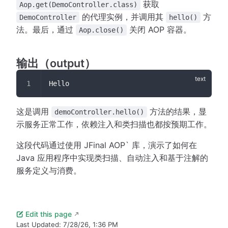
获取
Aop.get(DemoController.class)
的代理实例，并调用其
方
DemoController
hello()
法。最后，通过
关闭 AOP 容器。
Aop.close()
输出（output）
Hello
这是调用
方法的结果，显
demoController.hello()
示服务正常工作，依赖注入和类扫描也都按预期工作。
这段代码通过使用 JFinal AOP` 库，演示了如何在
Java 应用程序中实现类扫描、自动注入和基于注解的
服务定义与消费。
Edit this page
Last Updated:
7/28/26, 1:36 PM