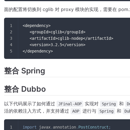
面的配置将切换到 cglib 对 proxy 模块的实现，需要在 pom.
<dependency>
   <groupId>cglib</groupId>
   <artifactId>cglib-nodep</artifactId>
   <version>3.2.5</version>
</dependency>
整合 Spring
整合 Dubbo
以下代码展示了如何通过
实现对
和
JFinal-AOP
Spring
D
活的依赖注入方式，并支持通过
进行与
和
AOP
Spring
Du
import
javax
.
annotation
.
PostConstruct
;