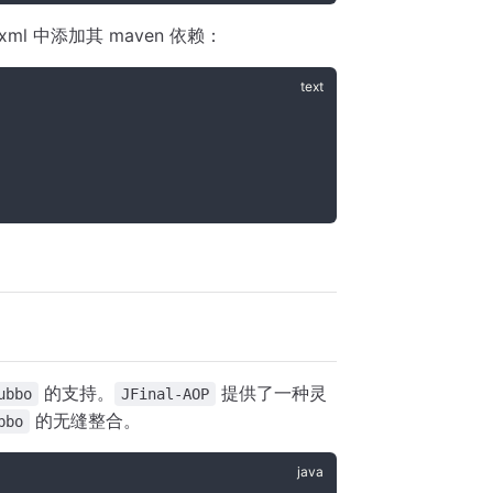
xml 中添加其 maven 依赖：
的支持。
提供了一种灵
ubbo
JFinal-AOP
的无缝整合。
bbo