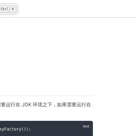
Ctrl
K
 模块需要运行在 JDK 环境之下，如果需要运行在
xyFactory());