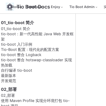
Tio Boot Docs
Home
Database
Enjoy
Tio Boot Admin
01_tio-boot 简介
01_tio-boot 简介
tio-boot：新一代高性能 Java Web 开发框
架
tio-boot 入门示例
Tio-Boot 配置 : 现代化的配置方案
tio-boot 整合 Logback
tio-boot 整合 hotswap-classloader 实现
热加载
自行编译 tio-boot
最新版本
开发规范
02_部署
02_部署
使用 Maven Profile 实现分环境打包 tio-
boot 项目