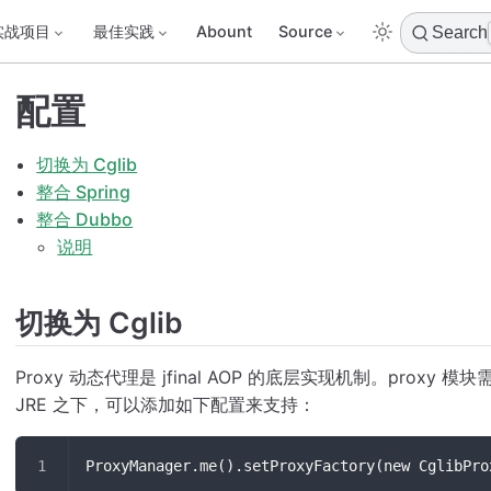
实战项目
最佳实践
Abount
Source
Search
配置
切换为 Cglib
整合 Spring
整合 Dubbo
说明
切换为 Cglib
Proxy 动态代理是 jfinal AOP 的底层实现机制。proxy
JRE 之下，可以添加如下配置来支持：
ProxyManager.me().setProxyFactory(new CglibPro