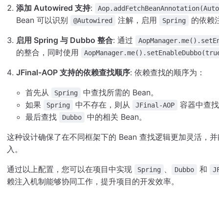
添加 Autowired 支持
:
Aop.addFetchBeanAnnotation(Aut
Bean 可以识别
注解，启用
的依赖
@Autowired
Spring
启用 Spring 与 Dubbo 整合
: 通过
AopManager.me().setE
的整合，同时使用
AopManager.me().setEnableDubbo(tru
JFinal-AOP 支持的依赖查找顺序
: 依赖查找的顺序为：
首先从
中查找所需的 Bean。
Spring
如果
中不存在，则从
容器中查找
Spring
JFinal-AOP
最后查找
中的相关 Bean。
Dubbo
这种设计确保了在不同框架下的 Bean 查找逻辑更加灵活
入。
通过以上配置，您可以在项目中实现
、
和
Spring
Dubbo
J
赖注入机制能够协同工作，提升项目的开发效率。