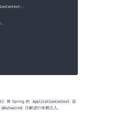
ionContext
)
;
)
;
将 Spring 的
设
t)
ApplicationContext
用
注解进行依赖注入。
@Autowired