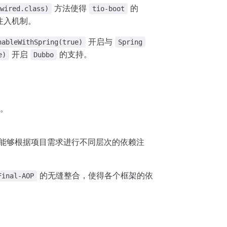
方法使得
的
owired.class)
tio-boot
注入机制。
开启与
nableWithSpring(true)
Spring
开启
的支持。
e)
Dubbo
。
，并能够根据项目需求进行不同层次的依赖注
的无缝整合，使得各个框架的依
Final-AOP