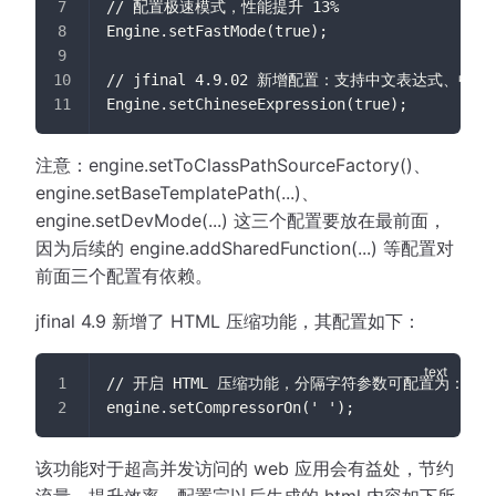
// 配置极速模式，性能提升 13%
Engine.setFastMode(true);
// jfinal 4.9.02 新增配置：支持中文表达式
Engine.setChineseExpression(true);
注意：engine.setToClassPathSourceFactory()、
engine.setBaseTemplatePath(...)、
engine.setDevMode(...) 这三个配置要放在最前面，
因为后续的 engine.addSharedFunction(...) 等配置对
前面三个配置有依赖。
jfinal 4.9 新增了 HTML 压缩功能，其配置如下：
// 开启 HTML 压缩功能，分隔字符参数可配置为：'\n'
engine.setCompressorOn(' ');
该功能对于超高并发访问的 web 应用会有益处，节约
流量、提升效率。配置完以后生成的 html 内容如下所