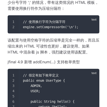
少分号字符 ';' 的情况，带有这类情况的 HTML 模板，
需要使用换行符作为压缩分隔符：
// 使用换行字符为分隔字符
engine.setCompressorOn('\n');
该配置与使用空格字符的压缩率是完全一样的，而且压
缩出来的 HTML 可读性也更好，建议使用。如果
HTML 中混杂着 js 脚本，强烈建议使用该配置。
jfinal 4.9 新增 addEnum(...) 支持枚举类型
// 假定有如下枚举定义
public enum UserType {
    ADMIN,
    USER;
    public String hello() {
        return "hello";