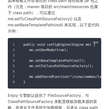
如果模板文件在项目的 class path 路径或者 jar 包之
内（注意：maven 项目的 src/main/resources 也属
于 class path），可以通过
me.setToClassPathSourceFactory() 以及
me.setBaseTemplatePath(null) 来实现，以下是代码
示例：
public void configEngine(Engine me) {
   me.setDevMode(true);
   me.setBaseTemplatePath(null);
   me.setToClassPathSourceFactory();
   me.addSharedFunction("/view/common/layout
}
Enjoy 引擎默认提供了 FileSourceFactory、与
ClassPathSourceFactory 来配置模板加载来源的策
略，前者从文件系统中加载模板，后者从 class path