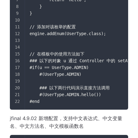
    }
}
// 添加对该枚举的配置
engine.addEnum(UserType.class);
// 在模板中的使用方法如下
### 以下的对象 u 通过 Controller 中的 setAttr("
#if(u == UserType.ADMIN)
    #(UserType.ADMIN)
    ### 以下两行代码演示直接方法调用
    #(UserType.ADMIN.hello())
#end
jfinal 4.9.02 新增配置，支持中文表达式、中文变量
名、中文方法名、中文模板函数名