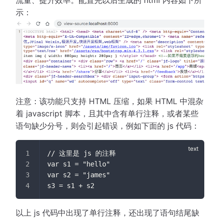
示：
注意：该功能只支持 HTML 压缩，如果 HTML 中混杂
着 javascript 脚本，且其中含有单行注释，或者某些
语句缺少分号，则会引起错误，例如下面的 js 代码：
// 这里是 js 的注释
var s1 = "hello"
var s2 = "james"
s3 = s1 + s2
以上 js 代码中出现了单行注释，还出现了语句结尾缺