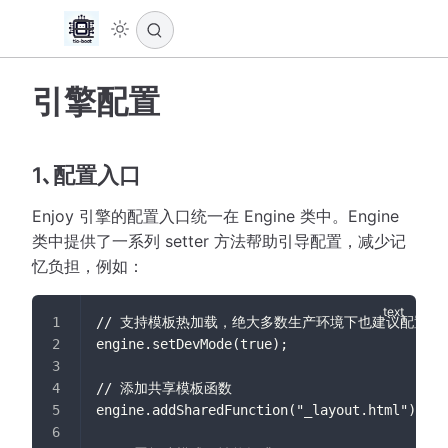
引擎配置
1､配置入口
Enjoy 引擎的配置入口统一在 Engine 类中。Engine
类中提供了一系列 setter 方法帮助引导配置，减少记
忆负担，例如：
// 支持模板热加载，绝大多数生产环境下也建议配置成 
engine.setDevMode(true);
// 添加共享模板函数
engine.addSharedFunction("_layout.html");