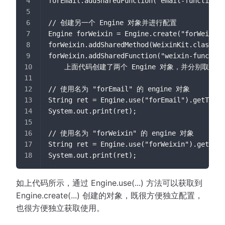
forEmail.addSharedFunction("email-function.t
// 创建另一个 Engine 对象并进行配置
Engine forWeixin = Engine.create("forWeixin"
forWeixin.addSharedMethod(WeixinKit.class);
forWeixin.addSharedFunction("weixin-function
    上面代码创建了两个 Engine 对象，并分别取名为 "
// 使用名为 "forEmail" 的 engine 对象
String ret = Engine.use("forEmail").getTempl
System.out.print(ret);
// 使用名为 "forWeixin" 的 engine 对象
String ret = Engine.use("forWeixin").getTemp
System.out.print(ret);
如上代码所示，通过 Engine.use(...) 方法可以获取到
Engine.create(...) 创建的对象，既很方便独立配置，
也很方便独立获取使用。