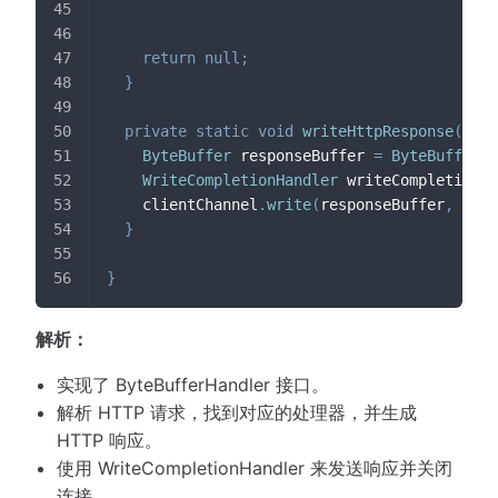
return
null
;
}
private
static
void
writeHttpResponse
(
Asyn
ByteBuffer
 responseBuffer 
=
ByteBuffer
.
w
WriteCompletionHandler
 writeCompletionHa
    clientChannel
.
write
(
responseBuffer
,
 resp
}
}
解析：
实现了 ByteBufferHandler 接口。
解析 HTTP 请求，找到对应的处理器，并生成
HTTP 响应。
使用 WriteCompletionHandler 来发送响应并关闭
连接。