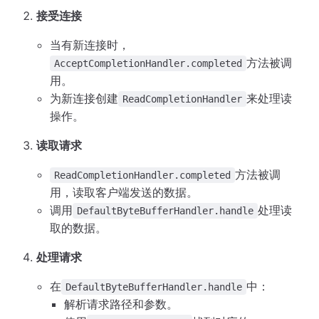
接受连接
当有新连接时，
方法被调
AcceptCompletionHandler.completed
用。
为新连接创建
来处理读
ReadCompletionHandler
操作。
读取请求
方法被调
ReadCompletionHandler.completed
用，读取客户端发送的数据。
调用
处理读
DefaultByteBufferHandler.handle
取的数据。
处理请求
在
中：
DefaultByteBufferHandler.handle
解析请求路径和参数。