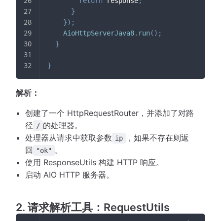
return
 response
;
}
}
)
;
AioHttpServerJava8
.
run
(
)
;
}
}
解析：
创建了一个 HttpRequestRouter，并添加了对路
径
的处理器。
/
处理器从请求中获取参数
，如果不存在则返
ip
回
。
"ok"
使用 ResponseUtils 构建 HTTP 响应。
启动 AIO HTTP 服务器。
2. 请求解析工具：RequestUtils