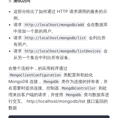
测试访问
这部分给出了如何通过 HTTP 请求调用的服务的示
例。
请求
会在数据库
http://localhost/mongodb/add
中添加一个新的用户。
请求
会列出所
http://localhost/mongodb/list
有用户。
请求
会
http://localhost/mongodb/listDevices
从另一个集合中列出所有设备。
在整个流程中，的应用程序通过
类配置和初始化
MongoClientConfiguration
MongoDB 连接，
类作为连接的持有者，并
MongoDb
在需要时提供连接。控制器
则处
MongdbController
理来自客户端的请求，并使用
类与数据库进
MongoDb
行交互。 http://localhost/mongodb/list 接口返回的
数据