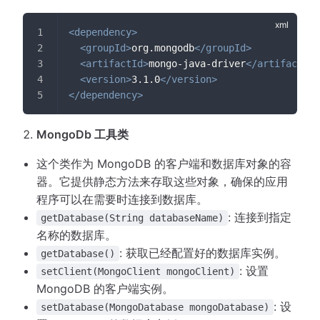
<
dependency
>
<
groupId
>
org.mongodb
</
groupId
>
<
artifactId
>
mongo-java-driver
</
artifactId
>
<
version
>
3.1.0
</
version
>
</
dependency
>
MongoDb 工具类
这个类作为 MongoDB 的客户端和数据库对象的容
器。它提供静态方法来存取这些对象，确保的应用
程序可以在需要时连接到数据库。
: 连接到指定
getDatabase(String databaseName)
名称的数据库。
: 获取已经配置好的数据库实例。
getDatabase()
: 设置
setClient(MongoClient mongoClient)
MongoDB 的客户端实例。
: 设
setDatabase(MongoDatabase mongoDatabase)