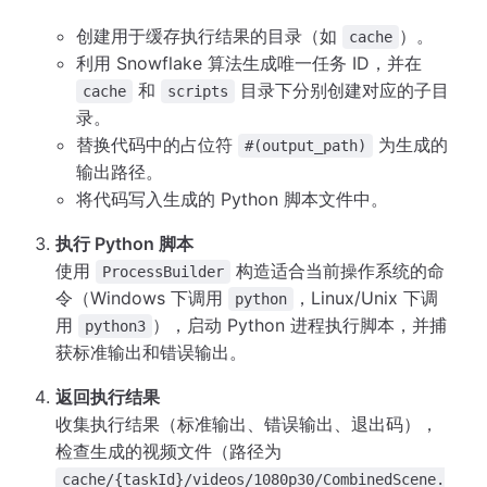
创建用于缓存执行结果的目录（如
）。
cache
利用 Snowflake 算法生成唯一任务 ID，并在
和
目录下分别创建对应的子目
cache
scripts
录。
替换代码中的占位符
为生成的
#(output_path)
输出路径。
将代码写入生成的 Python 脚本文件中。
执行 Python 脚本
使用
构造适合当前操作系统的命
ProcessBuilder
令（Windows 下调用
，Linux/Unix 下调
python
用
），启动 Python 进程执行脚本，并捕
python3
获标准输出和错误输出。
返回执行结果
收集执行结果（标准输出、错误输出、退出码），
检查生成的视频文件（路径为
cache/{taskId}/videos/1080p30/CombinedScene.