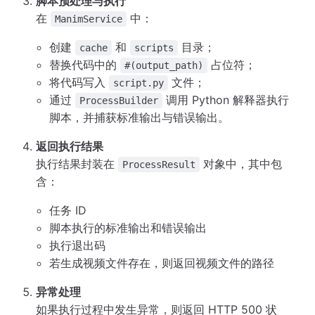
脚本预处理与执行
在
中：
ManimService
创建
和
目录；
cache
scripts
替换代码中的
占位符；
#(output_path)
将代码写入
文件；
script.py
通过
调用 Python 解释器执行
ProcessBuilder
脚本，并捕获标准输出与错误输出。
返回执行结果
执行结果封装在
对象中，其中包
ProcessResult
含：
任务 ID
脚本执行的标准输出和错误输出
执行退出码
若生成视频文件存在，则返回视频文件的路径
异常处理
如果执行过程中发生异常，则返回 HTTP 500 状