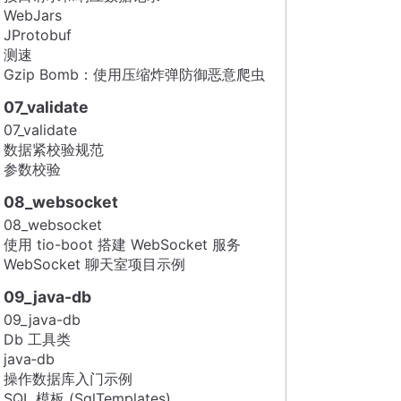
WebJars
JProtobuf
测速
Gzip Bomb：使用压缩炸弹防御恶意爬虫
07_validate
07_validate
数据紧校验规范
参数校验
08_websocket
08_websocket
使用 tio-boot 搭建 WebSocket 服务
WebSocket 聊天室项目示例
09_java-db
09_java-db
Db 工具类
java‑db
操作数据库入门示例
SQL 模板 (SqlTemplates)