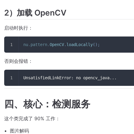
2）加载 OpenCV
启动时执行：
nu
.
pattern
.
OpenCV
.
loadLocally
(
)
;
否则会报错：
UnsatisfiedLinkError: no opencv_java...
四、核心：检测服务
这个类完成了 90% 工作：
图片解码