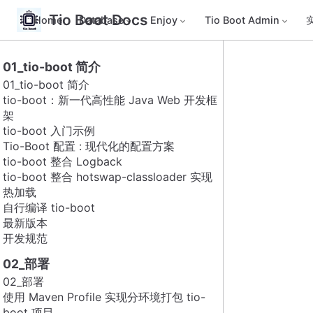
Tio Boot Docs
Home
Database
Enjoy
Tio Boot Admin
01_tio-boot 简介
01_tio-boot 简介
tio-boot：新一代高性能 Java Web 开发框
架
tio-boot 入门示例
Tio-Boot 配置 : 现代化的配置方案
tio-boot 整合 Logback
tio-boot 整合 hotswap-classloader 实现
热加载
自行编译 tio-boot
最新版本
开发规范
02_部署
02_部署
使用 Maven Profile 实现分环境打包 tio-
boot 项目