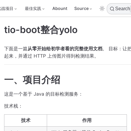
实战项目
最佳实践
Abount
Source
Search
tio-boot整合yolo
下面是一篇
从零开始给初学者看的完整使用文档
。 目标：让
起来，并通过 HTTP 上传图片得到检测结果。
一、项目介绍
这是一个基于 Java 的目标检测服务：
技术栈：
技术
作用