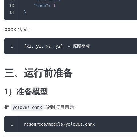
"code"
:
1
}
bbox 含义：
[x1, y1, x2, y2]  → 原图坐标
三、运行前准备
1）准备模型
把
放到项目目录：
yolov8s.onnx
resources/models/yolov8s.onnx