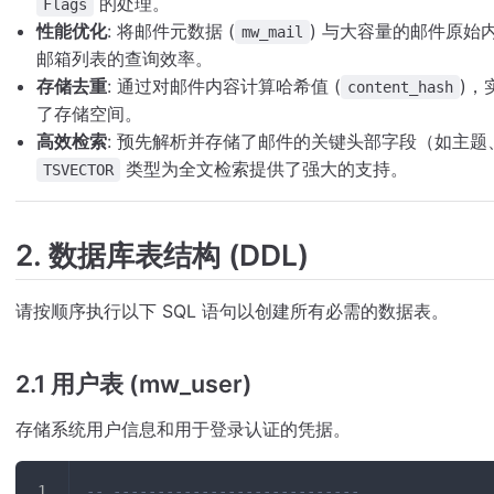
的处理。
Flags
性能优化
: 将邮件元数据 (
) 与大容量的邮件原始内
mw_mail
邮箱列表的查询效率。
存储去重
: 通过对邮件内容计算哈希值 (
)
content_hash
了存储空间。
高效检索
: 预先解析并存储了邮件的关键头部字段（如主题、发件
类型为全文检索提供了强大的支持。
TSVECTOR
2. 数据库表结构 (DDL)
请按顺序执行以下 SQL 语句以创建所有必需的数据表。
2.1 用户表 (mw_user)
存储系统用户信息和用于登录认证的凭据。
-- ----------------------------