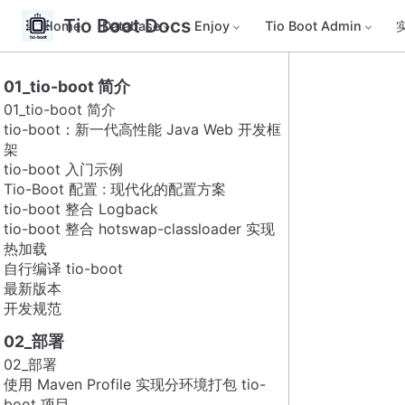
Tio Boot Docs
Home
Database
Enjoy
Tio Boot Admin
01_tio-boot 简介
01_tio-boot 简介
tio-boot：新一代高性能 Java Web 开发框
架
tio-boot 入门示例
Tio-Boot 配置 : 现代化的配置方案
tio-boot 整合 Logback
tio-boot 整合 hotswap-classloader 实现
热加载
自行编译 tio-boot
最新版本
开发规范
02_部署
02_部署
使用 Maven Profile 实现分环境打包 tio-
boot 项目