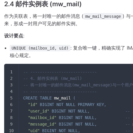
2.4 邮件实例表 (mw_mail)
作为关联表，将一封唯一的邮件消息 (
) 
mw_mail_message
来，形成一封用户可见的邮件实例。
设计要点
:
: 复合唯一键，精确实现了 IM
UNIQUE (mailbox_id, uid)
核心规定。
-- ----------------------------
-- 4. 邮件实例表 (mw_mail)
-- 将一封唯一的邮件消息(mw_mail_message)与一个用户
-- ----------------------------
CREATE
TABLE
 mw_mail 
(
"id"
BIGINT
NOT
NULL
PRIMARY
KEY
,
"user_id"
BIGINT
NOT
NULL
,
--
"mailbox_id"
BIGINT
NOT
NULL
,
--
"message_id"
BIGINT
NOT
NULL
,
--
"uid"
BIGINT
NOT
NULL
,
--