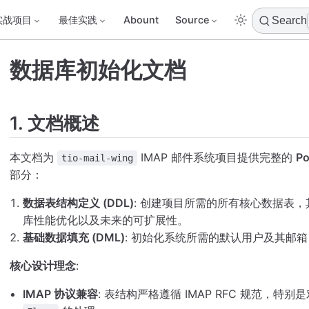
实战项目
最佳实践
Abount
Source
Search
数据库初始化文档
1. 文档概述
本文档为
IMAP 邮件系统项目提供完整的
Po
tio-mail-wing
部分：
数据表结构定义 (DDL)
: 创建项目所需的所有核心数据表，
库性能优化以及未来的可扩展性。
基础数据填充 (DML)
: 初始化系统所需的默认用户及其邮
核心设计理念
:
IMAP 协议兼容
: 表结构严格遵循 IMAP RFC 规范，特别