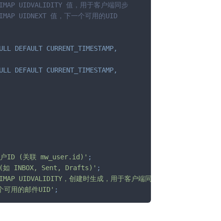
 IMAP UIDVALIDITY 值，用于客户端同步
 IMAP UIDNEXT 值，下一个可用的UID
ULL
DEFAULT
CURRENT_TIMESTAMP
,
ULL
DEFAULT
CURRENT_TIMESTAMP
,
ID (关联 mw_user.id)'
;
 INBOX, Sent, Drafts)'
;
'IMAP UIDVALIDITY，创建时生成，用于客户端同步'
;
个可用的邮件UID'
;