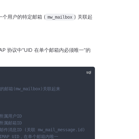
与一个用户的特定邮箱 (
) 关联起
mw_mailbox
AP 协议中“UID 在单个邮箱内必须唯一”的
的邮箱(mw_mailbox)关联起来
 所属用户ID
 所属邮箱ID
 邮件消息ID (关联 mw_mail_message.id)
 IMAP UID，在单个邮箱内唯一