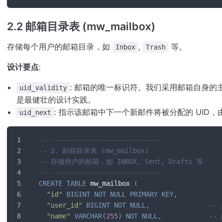
2.2 邮箱目录表 (mw_mailbox)
存储每个用户的邮箱目录，如
,
等。
Inbox
Trash
设计要点
:
: 邮箱的唯一标识符。我们采用邮箱自身的
uid_validity
是最健壮的设计实践。
: 指示该邮箱中下一个新邮件将被分配的 UID
uid_next
-- ----------------------------
-- 2. 邮箱目录表 (mw_mailbox)
-- 存储用户的邮箱，如 INBOX, Sent, Drafts 等
-- ----------------------------
CREATE
TABLE
 mw_mailbox 
(
"id"
BIGINT
NOT
NULL
PRIMARY
KEY
,
"user_id"
BIGINT
NOT
NULL
,
--
"name"
VARCHAR
(
255
)
NOT
NULL
,
--