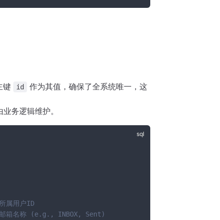
主键
作为其值，确保了全系统唯一，这
id
，由业务逻辑维护。
 所属用户ID
 邮箱名称 (e.g., INBOX, Sent)