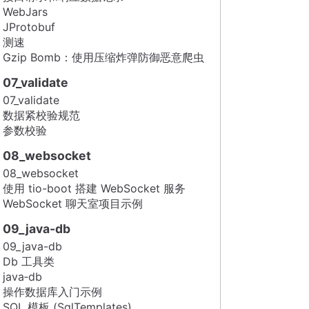
WebJars
JProtobuf
测速
Gzip Bomb：使用压缩炸弹防御恶意爬虫
07_validate
07_validate
数据紧校验规范
参数校验
08_websocket
08_websocket
使用 tio-boot 搭建 WebSocket 服务
WebSocket 聊天室项目示例
09_java-db
09_java-db
Db 工具类
java‑db
操作数据库入门示例
SQL 模板 (SqlTemplates)