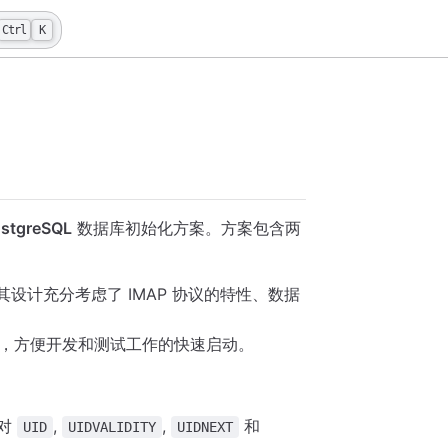
Ctrl
K
stgreSQL
数据库初始化方案。方案包含两
其设计充分考虑了 IMAP 协议的特性、数据
箱，方便开发和测试工作的快速启动。
是对
,
,
和
UID
UIDVALIDITY
UIDNEXT