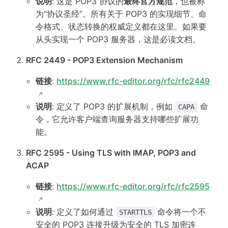
说明
: 这是 POP3 协议的
最终官方规范
，也被称
为“协议圣经”。所有关于 POP3 的实现细节、命
令格式、状态转换的权威定义都在这里。如果要
从头实现一个 POP3 服务器，这是必读文档。
RFC 2449 - POP3 Extension Mechanism
链接
:
https://www.rfc-editor.org/rfc/rfc2449
说明
: 定义了 POP3 的扩展机制，例如
命
CAPA
令，它允许客户端查询服务器支持哪些扩展功
能。
RFC 2595 - Using TLS with IMAP, POP3 and
ACAP
链接
:
https://www.rfc-editor.org/rfc/rfc2595
说明
: 定义了如何通过
命令将一个不
STARTTLS
安全的 POP3 连接升级为安全的 TLS 加密连