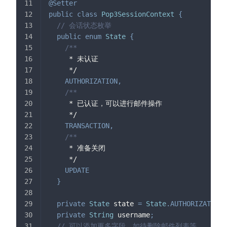
@Setter
public
class
Pop3SessionContext
{
// 会话状态枚举
public
enum
State
{
/**
     * 未认证
     */
AUTHORIZATION
,
/**
     * 已认证，可以进行邮件操作
     */
TRANSACTION
,
/**
     * 准备关闭
     */
UPDATE
}
private
State
 state 
=
State
.
AUTHORIZATION
;
private
String
 username
;
// 可以添加更多字段，如待删除邮件列表等