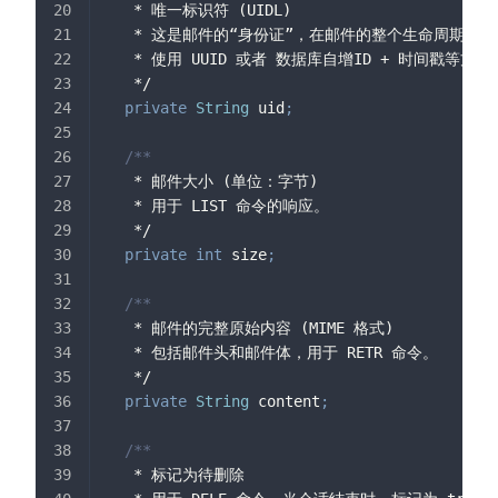
   * 唯一标识符 (UIDL)
   * 这是邮件的“身份证”，在邮件的整个生命周期中
   * 使用 UUID 或者 数据库自增ID + 时间戳等方
   */
private
String
 uid
;
/**
   * 邮件大小 (单位：字节)
   * 用于 LIST 命令的响应。
   */
private
int
 size
;
/**
   * 邮件的完整原始内容 (MIME 格式)
   * 包括邮件头和邮件体，用于 RETR 命令。
   */
private
String
 content
;
/**
   * 标记为待删除