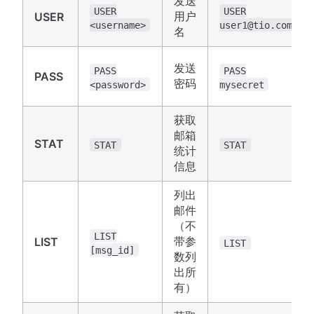
发送
USER
USER
用户
USER
<username>
user1@tio.com
名
发送
PASS
PASS
PASS
密码
<password>
mysecret
获取
邮箱
STAT
STAT
STAT
统计
信息
列出
邮件
（不
LIST
带参
LIST
LIST
[msg_id]
数列
出所
有）