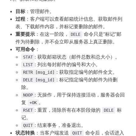
目标
：管理邮件。
过程
：客户端可以查看邮箱统计信息、获取邮件列
表、下载邮件内容，并标记要删除的邮件。
重要提示
：在这一阶段，
命令只是“标记”邮
DELE
件为待删除，并不会立即从服务器上真正删除。
可用命令
：
: 获取邮箱状态（邮件总数和总大小）。
STAT
: 列出每封邮件的编号和大小。
LIST
: 获取指定编号的邮件全文。
RETR [msg_id]
: 标记指定编号的邮件为待删
DELE [msg_id]
除。
: 无操作，用于保持连接活动，服务器会回
NOOP
复
。
+OK
: 重置，清除所有在本阶段做的
标
RSET
DELE
记。
: 结束事务，准备退出。
QUIT
状态转换
：当客户端发送
命令后，会话进入
QUIT