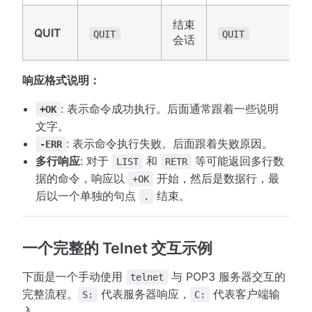
结束
QUIT
QUIT
QUIT
会话
响应格式说明：
: 表示命令成功执行。后面通常跟着一些说明
+OK
文字。
: 表示命令执行失败。后面跟着失败原因。
-ERR
多行响应
: 对于
和
等可能返回多行数
LIST
RETR
据的命令，响应以
开始，然后是数据行，最
+OK
后以一个单独的句点
结束。
.
一个完整的 Telnet 交互示例
下面是一个手动使用
与 POP3 服务器交互的
telnet
完整流程。
代表服务器响应，
代表客户端输
S:
C:
入。