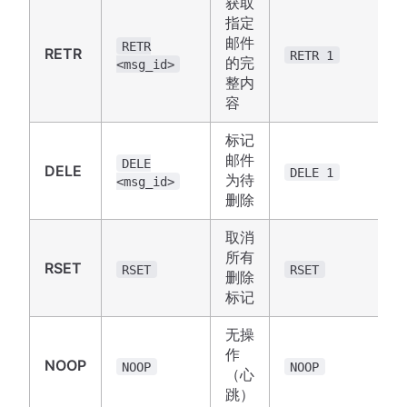
获取
指定
邮件
RETR
RETR
RETR 1
的完
<msg_id>
整内
容
标记
邮件
DELE
DELE
DELE 1
为待
<msg_id>
删除
取消
所有
RSET
RSET
RSET
删除
标记
无操
作
NOOP
NOOP
NOOP
（心
跳）