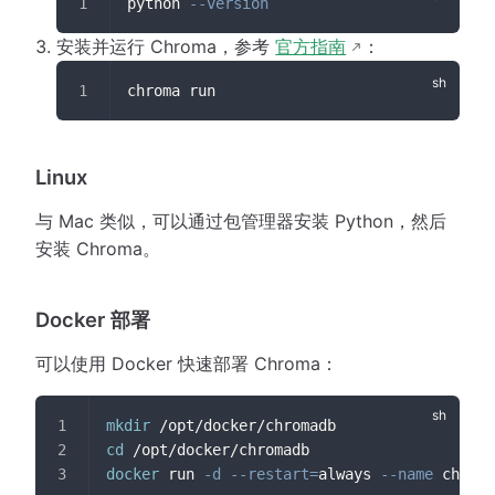
python 
--version
安装并运行 Chroma，参考
官方指南
：
chroma run
Linux
与 Mac 类似，可以通过包管理器安装 Python，然后
安装 Chroma。
Docker 部署
可以使用 Docker 快速部署 Chroma：
mkdir
 /opt/docker/chromadb
cd
 /opt/docker/chromadb
docker
 run 
-d
--restart
=
always 
--name
 chroma