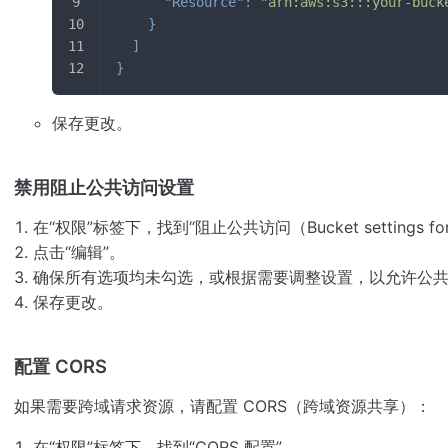
"Resource"
:
"arn:aws:s3:::your-buck
}
]
}
保存更改。
禁用阻止公共访问设置
在“权限”标签下，找到“阻止公共访问（Bucket settings for B
点击“编辑”。
确保所有选项均未勾选，或根据需要调整设置，以允许公
保存更改。
配置 CORS
如果需要跨域请求资源，请配置 CORS（跨域资源共享）：
在“权限”标签下，找到“CORS 配置”。