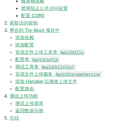
修改桶策略
禁用阻止公共访问设置
配置 CORS
获取访问密钥
整合到 Tio-Boot 项目中
添加依赖
添加配置
实现文件上传工具类
AwsS3Utils
配置类
AwsS3Config
测试工具类
AwsS3UtilsTest
实现文件上传服务
AwsS3StorageService
添加 Handler 以接收上传文件
配置路由
测试上传功能
测试上传请求
返回数据示例
总结