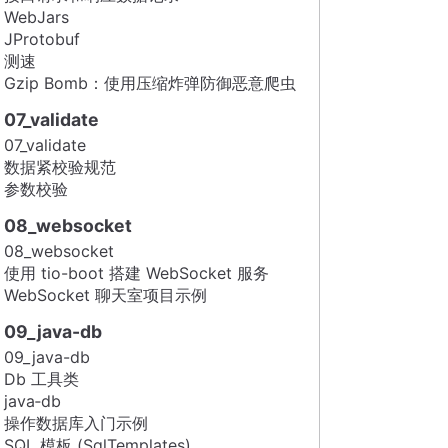
WebJars
JProtobuf
测速
Gzip Bomb：使用压缩炸弹防御恶意爬虫
07_validate
07_validate
数据紧校验规范
参数校验
08_websocket
08_websocket
使用 tio-boot 搭建 WebSocket 服务
WebSocket 聊天室项目示例
09_java-db
09_java-db
Db 工具类
java‑db
操作数据库入门示例
SQL 模板 (SqlTemplates)