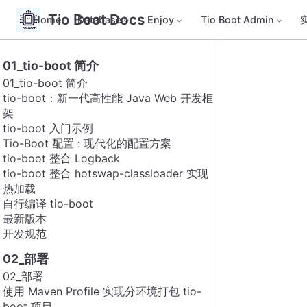
Tio Boot Docs
Home
Database
Enjoy
Tio Boot Admin
01_tio-boot 简介
01_tio-boot 简介
tio-boot：新一代高性能 Java Web 开发框
架
tio-boot 入门示例
Tio-Boot 配置 : 现代化的配置方案
tio-boot 整合 Logback
tio-boot 整合 hotswap-classloader 实现
热加载
自行编译 tio-boot
最新版本
开发规范
02_部署
02_部署
使用 Maven Profile 实现分环境打包 tio-
boot 项目