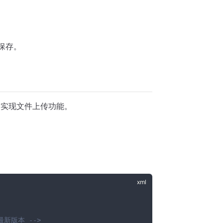
保存。
目中，实现文件上传功能。
最新版本 -->