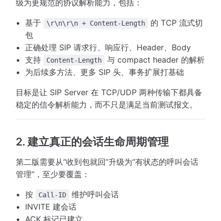
级为更规范的协议解析能力，包括：
基于
的 TCP 流式切
\r\n\r\n + Content-Length
包
正确处理 SIP 请求行、响应行、Header、Body
支持
与 compact header 的解析
Content-Length
为后续多方法、更多 SIP 头、事务扩展打基础
目标是让 SIP Server 在 TCP/UDP 两种传输下都具备
稳定的信令解析能力，而不只是满足当前测试报文。
2. 建立真正的会话生命周期管理
第二版需要从“收到包就回”升级为“有状态的呼叫会话
管理”，至少要覆盖：
按
维护呼叫会话
Call-ID
INVITE 建会话
ACK 标记已建立