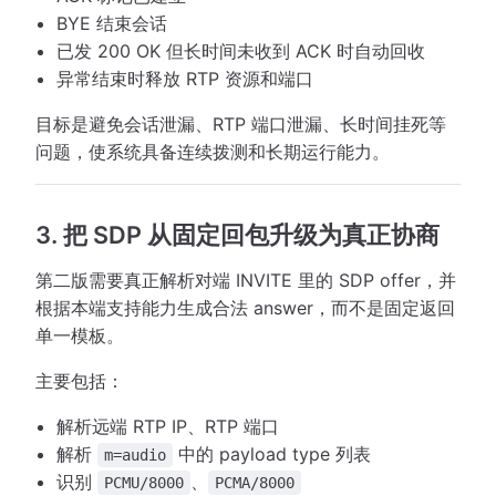
BYE 结束会话
已发 200 OK 但长时间未收到 ACK 时自动回收
异常结束时释放 RTP 资源和端口
目标是避免会话泄漏、RTP 端口泄漏、长时间挂死等
问题，使系统具备连续拨测和长期运行能力。
3. 把 SDP 从固定回包升级为真正协商
第二版需要真正解析对端 INVITE 里的 SDP offer，并
根据本端支持能力生成合法 answer，而不是固定返回
单一模板。
主要包括：
解析远端 RTP IP、RTP 端口
解析
中的 payload type 列表
m=audio
识别
、
PCMU/8000
PCMA/8000