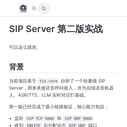
SIP Server 第二版实战
可以这么描述。
背景
当前项目基于
自研了一个轻量级 SIP
tio-core
Server，用来承接语音呼叫接入，并为后续语音机器
人、ASR/TTS、LLM 实时对话打基础。
第一版已经完成了最小链路验证，核心能力包括：
监听
和
SIP TCP 5060
SIP UDP 5060
收到
后分配动态
端口
INVITE
RTP UDP