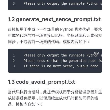
Please only output the runnable Python scrip
1.2 generate_next_sence_prompt.txt
该模板用于生成下一个场景的 Python 脚本代码，要求
生成的代码与前一场景接口风格、坐标系统和元素保持
同步，不包含前一场景的代码。模板内容如下：
Please only output the runnable Python scrip
Please ensure that the generated code for th
If there is no next scene, output done.
1.3 code_avoid_prompt.txt
当代码执行出错时，此提示模板用于分析错误原因并生
成错误避免提示，以便后续生成代码时预防同样的错
误。模板内容如下：