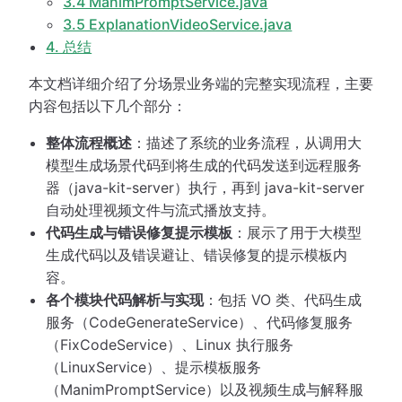
3.4 ManimPromptService.java
3.5 ExplanationVideoService.java
4. 总结
本文档详细介绍了分场景业务端的完整实现流程，主要
内容包括以下几个部分：
整体流程概述
：描述了系统的业务流程，从调用大
模型生成场景代码到将生成的代码发送到远程服务
器（java-kit-server）执行，再到 java-kit-server
自动处理视频文件与流式播放支持。
代码生成与错误修复提示模板
：展示了用于大模型
生成代码以及错误避让、错误修复的提示模板内
容。
各个模块代码解析与实现
：包括 VO 类、代码生成
服务（CodeGenerateService）、代码修复服务
（FixCodeService）、Linux 执行服务
（LinuxService）、提示模板服务
（ManimPromptService）以及视频生成与解释服