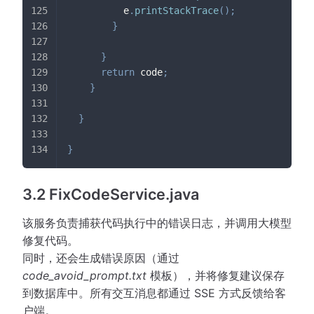
          e
.
printStackTrace
(
)
;
}
}
return
 code
;
}
}
}
3.2 FixCodeService.java
该服务负责捕获代码执行中的错误日志，并调用大模型
修复代码。
同时，还会生成错误原因（通过
code_avoid_prompt.txt
模板），并将修复建议保存
到数据库中。所有交互消息都通过 SSE 方式反馈给客
户端。